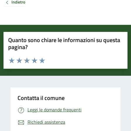
Indietro
Quanto sono chiare le informazioni su questa
pagina?
Valuta da 1 a 5 stelle la pagina
Valuta 1 stelle su 5
Valuta 2 stelle su 5
Valuta 3 stelle su 5
Valuta 4 stelle su 5
Valuta 5 stelle su 5
Contatta il comune
Leggi le domande frequenti
Richiedi assistenza