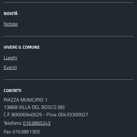
NOVITÀ
Notizie
VIVERE IL COMUNE
Luoghi
Eventi
CONTATTI
PIAZZA MUNICIPIO 1
13868 VILLA DEL BOSCO (BI)
C.F. 80006940029 - P.Iva: 00433300027
Telefono:
0163860243
Fax: 0163861305