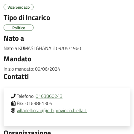
Vice Sindaco
Tipo di Incarico
Politico
Nato a
Nato a
KUMASI GHANA
il
09/05/1960
Mandato
Inizio mandato:
09/06/2024
Contatti
Telefono:
0163860243
Fax:
0163861305
villadelbosco@ptb.provincia.biella.it
Organizzazione