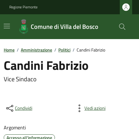
Regione Piemonte
Comune di Villa del Bosco
Home
/
Amministrazione
/
Politici
/
Candini Fabrizio
Candini Fabrizio
Vice Sindaco
Condividi
Vedi azioni
Argomenti
Accesso all'informazione