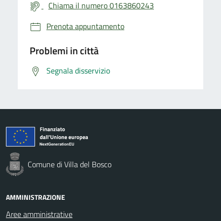
Chiama il numero 0163860243
Prenota appuntamento
Problemi in città
Segnala disservizio
Comune di Villa del Bosco
AMMINISTRAZIONE
Aree amministrative