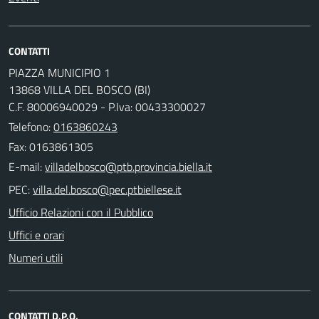
CONTATTI
PIAZZA MUNICIPIO 1
13868 VILLA DEL BOSCO (BI)
C.F. 80006940029 - P.Iva: 00433300027
Telefono:
0163860243
Fax: 0163861305
E-mail:
PEC:
Ufficio Relazioni con il Pubblico
Uffici e orari
Numeri utili
CONTATTI D.P.O.