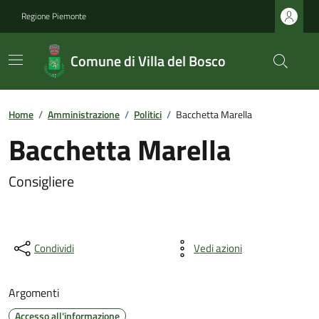
Regione Piemonte
Comune di Villa del Bosco
Home
/
Amministrazione
/
Politici
/
Bacchetta Marella
Bacchetta Marella
Consigliere
Condividi
Vedi azioni
Argomenti
Accesso all'informazione