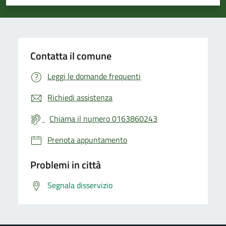
Valuta 1 stelle su 5
Valuta 2 stelle su 5
Valuta 3 stelle su 5
Valuta 4 stelle su 5
Valuta 5 stelle su 5
Contatta il comune
Leggi le domande frequenti
Richiedi assistenza
Chiama il numero 0163860243
Prenota appuntamento
Problemi in città
Segnala disservizio