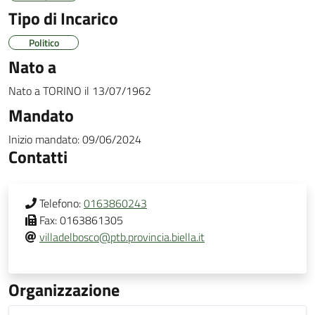
Tipo di Incarico
Politico
Nato a
Nato a
TORINO
il
13/07/1962
Mandato
Inizio mandato:
09/06/2024
Contatti
Telefono:
0163860243
Fax:
0163861305
villadelbosco@ptb.provincia.biella.it
Organizzazione