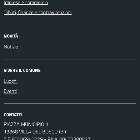
Imprese e commercio
Tributi, finanze e contravvenzioni
NOVITÀ
Notizie
VIVERE IL COMUNE
Luoghi
Eventi
CONTATTI
PIAZZA MUNICIPIO 1
13868 VILLA DEL BOSCO (BI)
C.F. 80006940029 - P.Iva: 00433300027