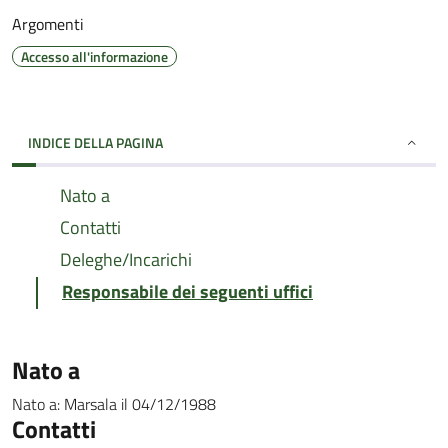
Argomenti
Accesso all'informazione
INDICE DELLA PAGINA
Nato a
Contatti
Deleghe/Incarichi
Responsabile dei seguenti uffici
Nato a
Nato a:
Marsala
il
04/12/1988
Contatti