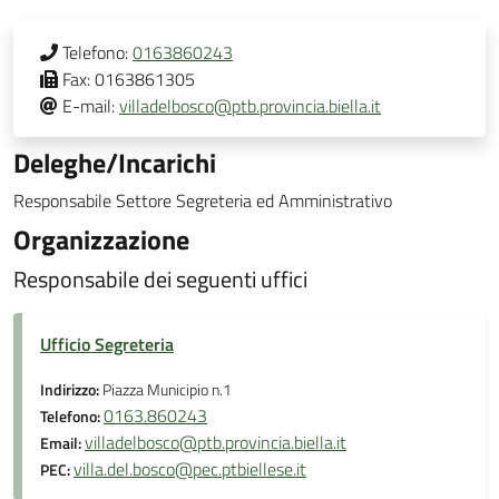
Telefono:
0163860243
Fax:
0163861305
E-mail:
villadelbosco@ptb.provincia.biella.it
Deleghe/Incarichi
Responsabile Settore Segreteria ed Amministrativo
Organizzazione
Responsabile dei seguenti uffici
Ufficio Segreteria
Indirizzo:
Piazza Municipio n.1
0163.860243
Telefono:
villadelbosco@ptb.provincia.biella.it
Email:
villa.del.bosco@pec.ptbiellese.it
PEC: