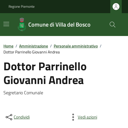
Regione Piemonte
Comune di Villa del Bosco
Home
/
Amministrazione
/
Personale amministrativo
/
Dottor Parrinello Giovanni Andrea
Dottor Parrinello
Giovanni Andrea
Segretario Comunale
Condividi
Vedi azioni