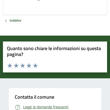
Indietro
Quanto sono chiare le informazioni su questa
pagina?
Valuta da 1 a 5 stelle la pagina
Valuta 1 stelle su 5
Valuta 2 stelle su 5
Valuta 3 stelle su 5
Valuta 4 stelle su 5
Valuta 5 stelle su 5
Contatta il comune
Leggi le domande frequenti