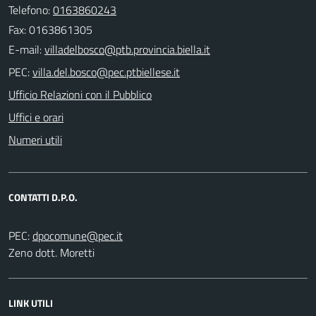
Telefono:
0163860243
Fax: 0163861305
E-mail:
PEC:
Ufficio Relazioni con il Pubblico
Uffici e orari
Numeri utili
CONTATTI D.P.O.
PEC:
Zeno dott. Moretti
LINK UTILI