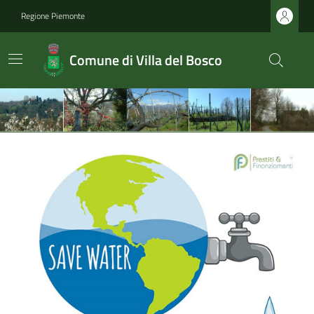
Regione Piemonte
Comune di Villa del Bosco
Ultime notizie