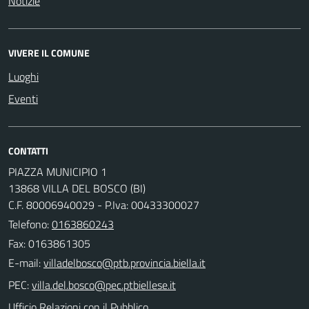
Notizie
VIVERE IL COMUNE
Luoghi
Eventi
CONTATTI
PIAZZA MUNICIPIO 1
13868 VILLA DEL BOSCO (BI)
C.F. 80006940029 - P.Iva: 00433300027
Telefono:
0163860243
Fax: 0163861305
E-mail:
PEC:
Ufficio Relazioni con il Pubblico