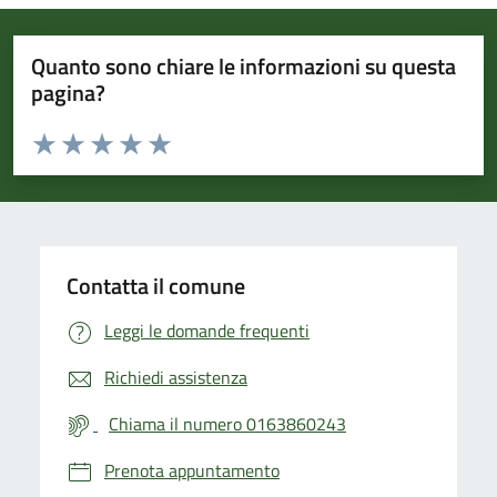
Quanto sono chiare le informazioni su questa
pagina?
Valuta da 1 a 5 stelle la pagina
Valuta 1 stelle su 5
Valuta 2 stelle su 5
Valuta 3 stelle su 5
Valuta 4 stelle su 5
Valuta 5 stelle su 5
Contatta il comune
Leggi le domande frequenti
Richiedi assistenza
Chiama il numero 0163860243
Prenota appuntamento