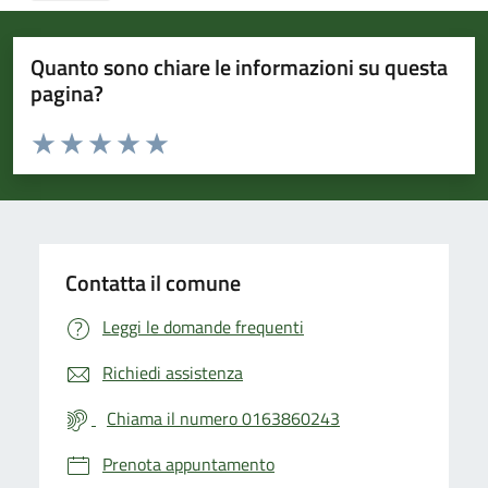
Quanto sono chiare le informazioni su questa
pagina?
Valuta da 1 a 5 stelle la pagina
Valuta 1 stelle su 5
Valuta 2 stelle su 5
Valuta 3 stelle su 5
Valuta 4 stelle su 5
Valuta 5 stelle su 5
Contatta il comune
Leggi le domande frequenti
Richiedi assistenza
Chiama il numero 0163860243
Prenota appuntamento