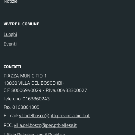
Notizie
VIVERE IL COMUNE
Luoghi
Eventi
CONTATTI
PIAZZA MUNICIPIO 1
13868 VILLA DEL BOSCO (BI)
C.F. 80006940029 - P.Iva: 00433300027
Telefono:
0163860243
Fax: 0163861305
E-mail:
PEC:
Ufficio Relazioni con il Pubblico