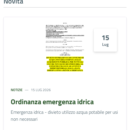
Novità
15
Lug
NOTIZIE
15 LUG 2026
Ordinanza emergenza idrica
Emergenza idrica - divieto utilizzo azqua potabile per usi
non necessari