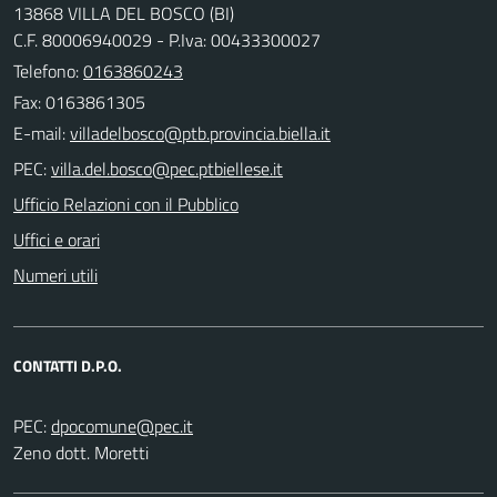
13868 VILLA DEL BOSCO (BI)
C.F. 80006940029 - P.Iva: 00433300027
Telefono:
0163860243
Fax: 0163861305
E-mail:
PEC:
Ufficio Relazioni con il Pubblico
Uffici e orari
Numeri utili
CONTATTI D.P.O.
PEC:
Zeno dott. Moretti