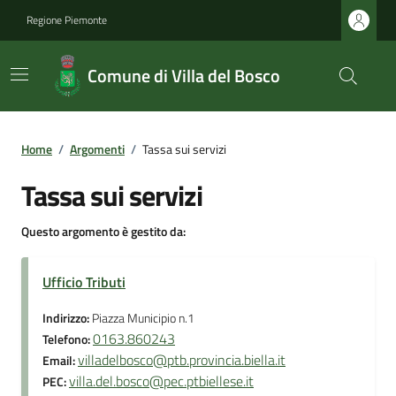
Regione Piemonte
Comune di Villa del Bosco
Home
/
Argomenti
/
Tassa sui servizi
Tassa sui servizi
Questo argomento è gestito da:
Ufficio Tributi
Indirizzo:
Piazza Municipio n.1
0163.860243
Telefono:
villadelbosco@ptb.provincia.biella.it
Email:
villa.del.bosco@pec.ptbiellese.it
PEC: