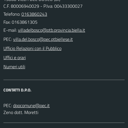
C.F. 80006940029 - P.Iva: 00433300027
Telefono:
0163860243
Fax: 0163861305
E-mail:
PEC:
Ufficio Relazioni con il Pubblico
Uffici e orari
Numeri utili
CONTATTI D.P.O.
PEC:
Zeno dott. Moretti