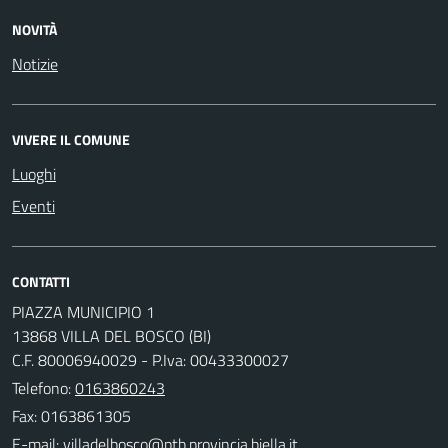
NOVITÀ
Notizie
VIVERE IL COMUNE
Luoghi
Eventi
CONTATTI
PIAZZA MUNICIPIO 1
13868 VILLA DEL BOSCO (BI)
C.F. 80006940029 - P.Iva: 00433300027
Telefono:
0163860243
Fax: 0163861305
E-mail: