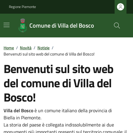
Regione Piemonte
Comune di Villa del Bosco
Home
/
Novità
/
Notizie
/
Benvenuti sul sito web del comune di Villa del Bosco!
Benvenuti sul sito web
del comune di Villa del
Bosco!
Villa del Bosco
è un comune italiano della provincia di
Biella in Piemonte.
La storia del paese è collegata indissolubilmente ai due
monumenti più importanti presenti sul territorio comunale: il