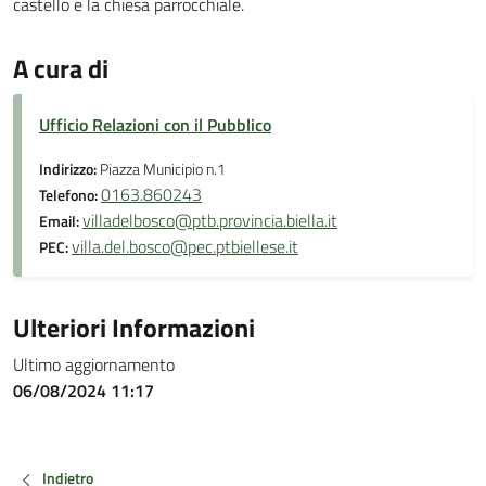
castello e la chiesa parrocchiale.
A cura di
Ufficio Relazioni con il Pubblico
Indirizzo:
Piazza Municipio n.1
0163.860243
Telefono:
villadelbosco@ptb.provincia.biella.it
Email:
villa.del.bosco@pec.ptbiellese.it
PEC:
Ulteriori Informazioni
Ultimo aggiornamento
06/08/2024 11:17
Indietro