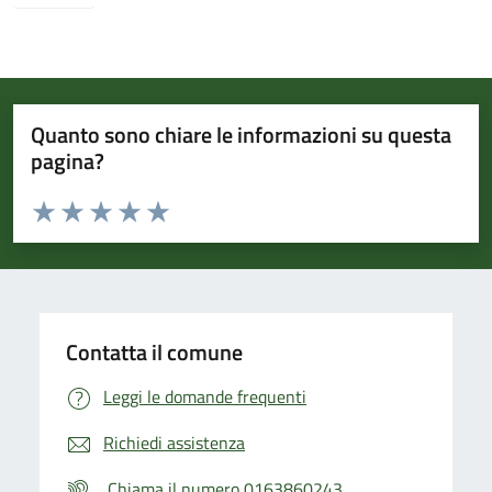
Quanto sono chiare le informazioni su questa
pagina?
Valuta da 1 a 5 stelle la pagina
Valuta 1 stelle su 5
Valuta 2 stelle su 5
Valuta 3 stelle su 5
Valuta 4 stelle su 5
Valuta 5 stelle su 5
Contatta il comune
Leggi le domande frequenti
Richiedi assistenza
Chiama il numero 0163860243