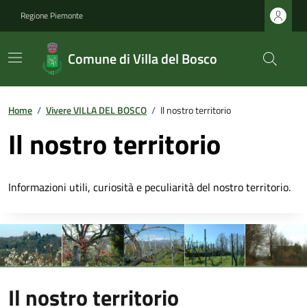
Regione Piemonte
Comune di Villa del Bosco
Home
/
Vivere VILLA DEL BOSCO
/
Il nostro territorio
Il nostro territorio
Informazioni utili, curiosità e peculiarità del nostro territorio.
Il nostro territorio