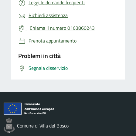
Leggi le domande frequenti
Richiedi assistenza
Chiama il numero 0163860243
Prenota appuntamento
Problemi in città
Segnala disservizio
Comune di Villa del Bosco