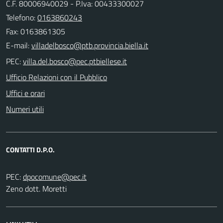
C.F. 80006940029 - P.Iva: 00433300027
Telefono:
0163860243
Fax: 0163861305
E-mail:
PEC:
Ufficio Relazioni con il Pubblico
Uffici e orari
Numeri utili
CONTATTI D.P.O.
PEC:
Zeno dott. Moretti