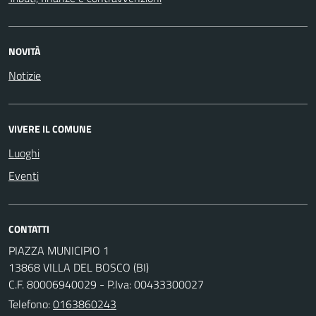
NOVITÀ
Notizie
VIVERE IL COMUNE
Luoghi
Eventi
CONTATTI
PIAZZA MUNICIPIO 1
13868 VILLA DEL BOSCO (BI)
C.F. 80006940029 - P.Iva: 00433300027
Telefono:
0163860243