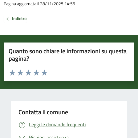
Pagina aggiornata il 28/11/2025 14:55
Indietro
Quanto sono chiare le informazioni su questa
pagina?
Valuta da 1 a 5 stelle la pagina
Valuta 1 stelle su 5
Valuta 2 stelle su 5
Valuta 3 stelle su 5
Valuta 4 stelle su 5
Valuta 5 stelle su 5
Contatta il comune
Leggi le domande frequenti
Richiedi assistenza