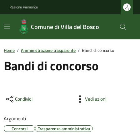
Regione Piemonte
Comune di Villa del Bosco
Home
/
Amministrazione trasparente
/
Bandi di concorso
Bandi di concorso
Condividi
Vedi azioni
Argomenti
Concorsi
Trasparenza amministrativa