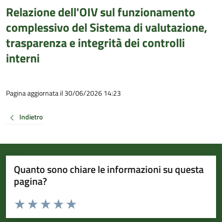
Relazione dell'OIV sul funzionamento
complessivo del Sistema di valutazione,
trasparenza e integrità dei controlli
interni
Pagina aggiornata il 30/06/2026 14:23
Indietro
Quanto sono chiare le informazioni su questa
pagina?
Valuta da 1 a 5 stelle la pagina
Valuta 1 stelle su 5
Valuta 2 stelle su 5
Valuta 3 stelle su 5
Valuta 4 stelle su 5
Valuta 5 stelle su 5