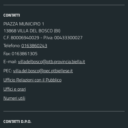
CONTATTI
PIAZZA MUNICIPIO 1
13868 VILLA DEL BOSCO (BI)
C.F. 80006940029 - P.Iva: 00433300027
Telefono:
0163860243
Fax: 0163861305
E-mail:
PEC:
Ufficio Relazioni con il Pubblico
Uffici e orari
Numeri utili
CONTATTI D.P.O.