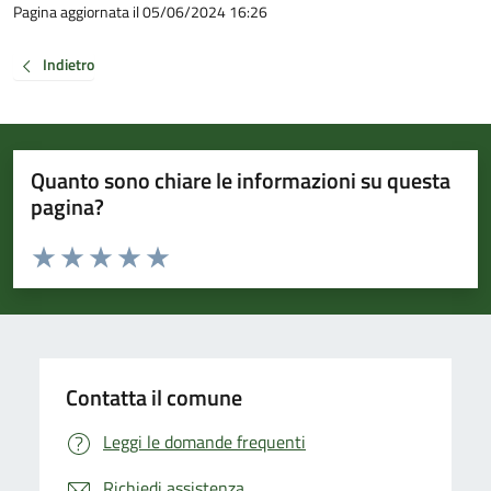
Pagina aggiornata il 05/06/2024 16:26
Indietro
Quanto sono chiare le informazioni su questa
pagina?
Valuta da 1 a 5 stelle la pagina
Valuta 1 stelle su 5
Valuta 2 stelle su 5
Valuta 3 stelle su 5
Valuta 4 stelle su 5
Valuta 5 stelle su 5
Contatta il comune
Leggi le domande frequenti
Richiedi assistenza