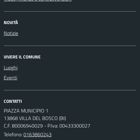
NOVITÀ
Notizie
VIVERE IL COMUNE
Luoghi
Eventi
CONTATTI
PIAZZA MUNICIPIO 1
13868 VILLA DEL BOSCO (BI)
C.F. 80006940029 - P.Iva: 00433300027
Telefono:
0163860243