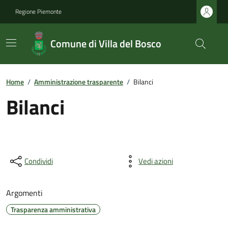
Regione Piemonte
Comune di Villa del Bosco
Home
/
Amministrazione trasparente
/
Bilanci
Bilanci
Condividi
Vedi azioni
Argomenti
Trasparenza amministrativa