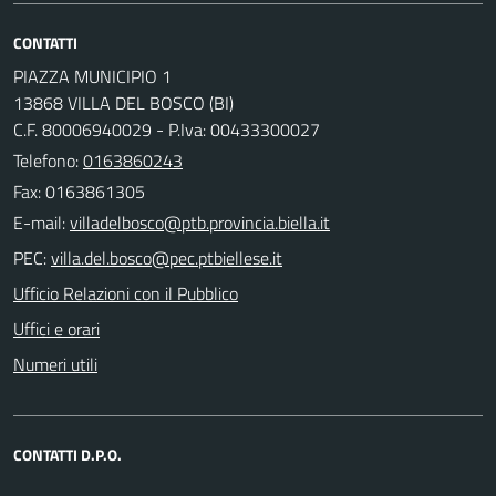
CONTATTI
PIAZZA MUNICIPIO 1
13868 VILLA DEL BOSCO (BI)
C.F. 80006940029 - P.Iva: 00433300027
Telefono:
0163860243
Fax: 0163861305
E-mail:
PEC:
Ufficio Relazioni con il Pubblico
Uffici e orari
Numeri utili
CONTATTI D.P.O.