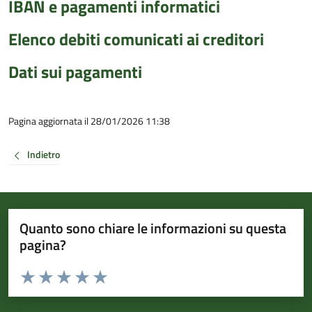
IBAN e pagamenti informatici
Elenco debiti comunicati ai creditori
Dati sui pagamenti
Pagina aggiornata il 28/01/2026 11:38
Indietro
Quanto sono chiare le informazioni su questa
pagina?
Valuta da 1 a 5 stelle la pagina
Valuta 1 stelle su 5
Valuta 2 stelle su 5
Valuta 3 stelle su 5
Valuta 4 stelle su 5
Valuta 5 stelle su 5