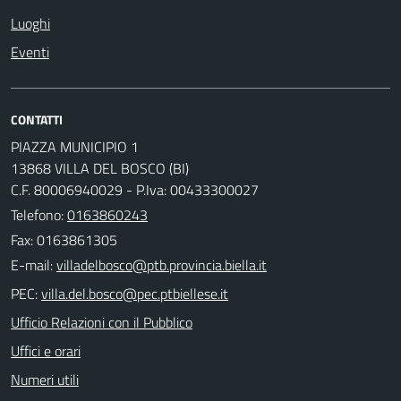
Luoghi
Eventi
CONTATTI
PIAZZA MUNICIPIO 1
13868 VILLA DEL BOSCO (BI)
C.F. 80006940029 - P.Iva: 00433300027
Telefono:
0163860243
Fax: 0163861305
E-mail:
PEC:
Ufficio Relazioni con il Pubblico
Uffici e orari
Numeri utili