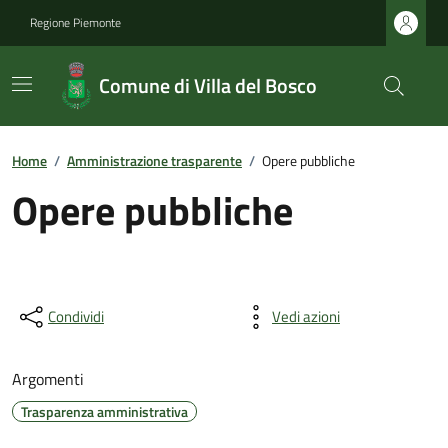
Regione Piemonte
Comune di Villa del Bosco
Home
/
Amministrazione trasparente
/
Opere pubbliche
Opere pubbliche
Condividi
Vedi azioni
Argomenti
Trasparenza amministrativa