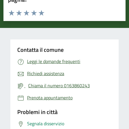
Valuta da 1 a 5 stelle la pagina
Valuta 1 stelle su 5
Valuta 2 stelle su 5
Valuta 3 stelle su 5
Valuta 4 stelle su 5
Valuta 5 stelle su 5
Contatta il comune
Leggi le domande frequenti
Richiedi assistenza
Chiama il numero 0163860243
Prenota appuntamento
Problemi in città
Segnala disservizio