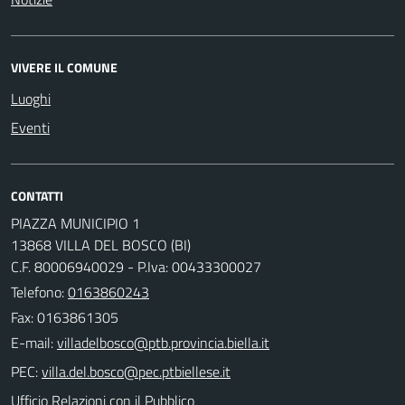
VIVERE IL COMUNE
Luoghi
Eventi
CONTATTI
PIAZZA MUNICIPIO 1
13868 VILLA DEL BOSCO (BI)
C.F. 80006940029 - P.Iva: 00433300027
Telefono:
0163860243
Fax: 0163861305
E-mail:
PEC:
Ufficio Relazioni con il Pubblico