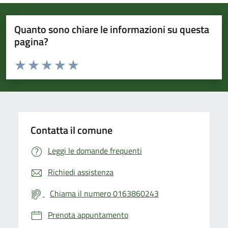
Quanto sono chiare le informazioni su questa
pagina?
Valuta da 1 a 5 stelle la pagina
Valuta 1 stelle su 5
Valuta 2 stelle su 5
Valuta 3 stelle su 5
Valuta 4 stelle su 5
Valuta 5 stelle su 5
Contatta il comune
Leggi le domande frequenti
Richiedi assistenza
Chiama il numero 0163860243
Prenota appuntamento