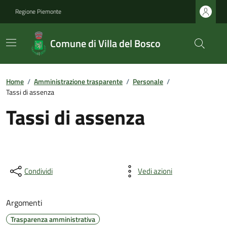
Regione Piemonte
Comune di Villa del Bosco
Home
/
Amministrazione trasparente
/
Personale
/
Tassi di assenza
Tassi di assenza
Condividi
Vedi azioni
Argomenti
Trasparenza amministrativa