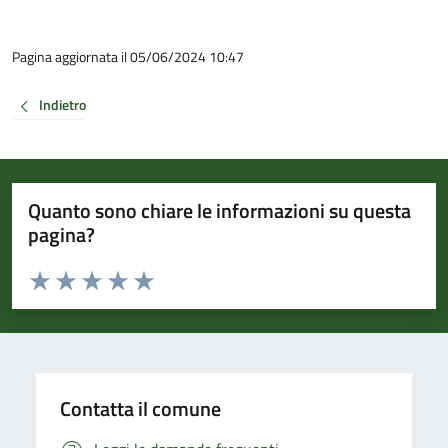
Pagina aggiornata il 05/06/2024 10:47
Indietro
Quanto sono chiare le informazioni su questa
pagina?
Valuta da 1 a 5 stelle la pagina
Valuta 1 stelle su 5
Valuta 2 stelle su 5
Valuta 3 stelle su 5
Valuta 4 stelle su 5
Valuta 5 stelle su 5
Contatta il comune