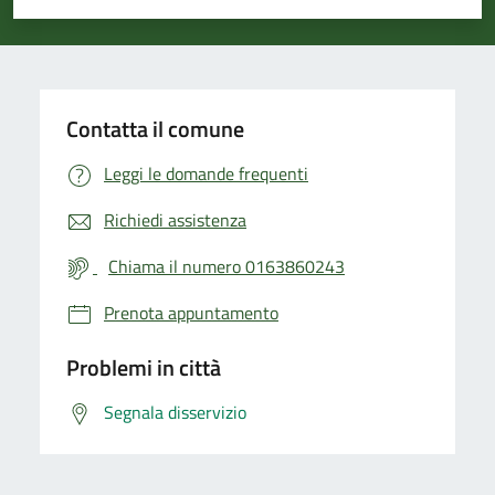
Valuta 1 stelle su 5
Valuta 2 stelle su 5
Valuta 3 stelle su 5
Valuta 4 stelle su 5
Valuta 5 stelle su 5
Contatta il comune
Leggi le domande frequenti
Richiedi assistenza
Chiama il numero 0163860243
Prenota appuntamento
Problemi in città
Segnala disservizio