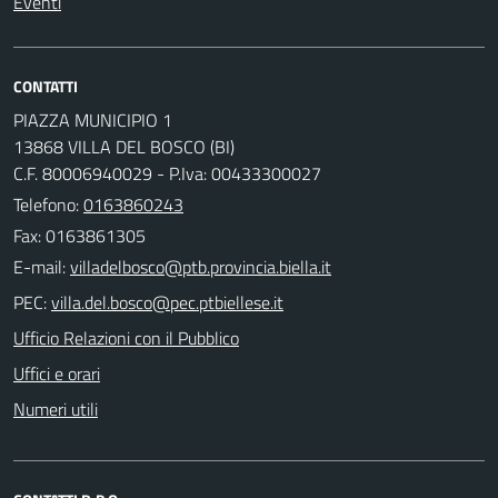
Eventi
CONTATTI
PIAZZA MUNICIPIO 1
13868 VILLA DEL BOSCO (BI)
C.F. 80006940029 - P.Iva: 00433300027
Telefono:
0163860243
Fax: 0163861305
E-mail:
PEC:
Ufficio Relazioni con il Pubblico
Uffici e orari
Numeri utili