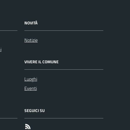
NOVITÀ
Notizie
i
VIVERE IL COMUNE
Luoghi
Eventi
SEGUICI SU