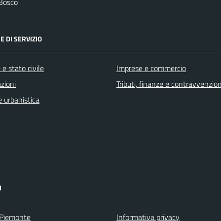
 Bosco
E DI SERVIZIO
e stato civile
Imprese e commercio
zioni
Tributi, finanze e contravvenzion
 urbanistica
I
 Piemonte
Informativa privacy