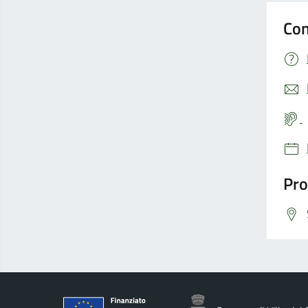
Con
Pro