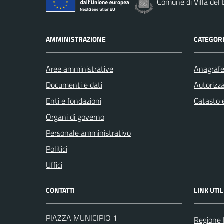
Comune di Villa del
AMMINISTRAZIONE
CATEGORI
Aree amministrative
Anagrafe 
Documenti e dati
Autorizza
Enti e fondazioni
Catasto e
Organi di governo
Personale amministrativo
Politici
Uffici
CONTATTI
LINK UTIL
PIAZZA MUNICIPIO 1
Regione