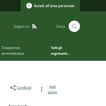
Accedi all'area personale
Seguici su
Cerca
Trasparenza
Tutti gli
amministrativa
argomenti...
Vedi
Condividi
azioni