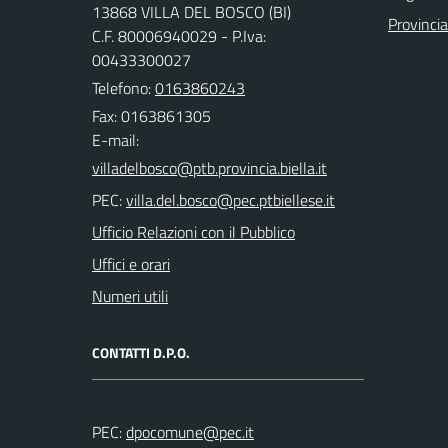
13868 VILLA DEL BOSCO (BI)
Provincia
C.F. 80006940029 - P.Iva:
00433300027
Telefono:
0163860243
Fax: 0163861305
E-mail:
PEC:
Ufficio Relazioni con il Pubblico
Uffici e orari
Numeri utili
CONTATTI D.P.O.
PEC: