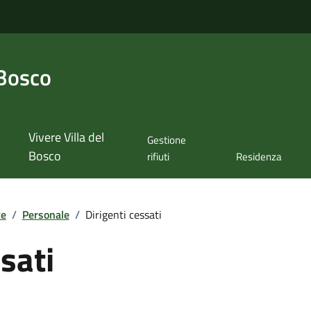
 Bosco
Vivere Villa del
Gestione
Bosco
rifiuti
Residenza
te
/
Personale
/
Dirigenti cessati
sati