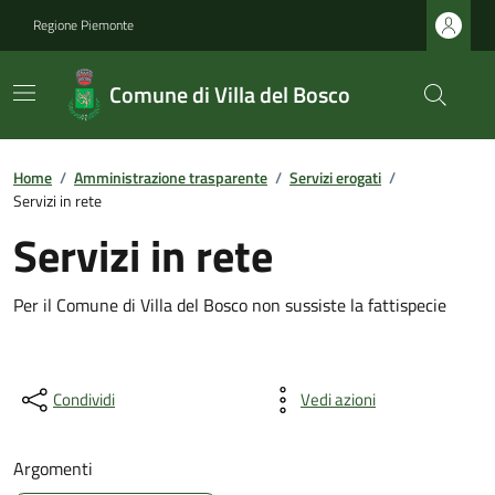
Regione Piemonte
Comune di Villa del Bosco
Home
/
Amministrazione trasparente
/
Servizi erogati
/
Servizi in rete
Servizi in rete
Per il Comune di Villa del Bosco non sussiste la fattispecie
Condividi
Vedi azioni
Argomenti