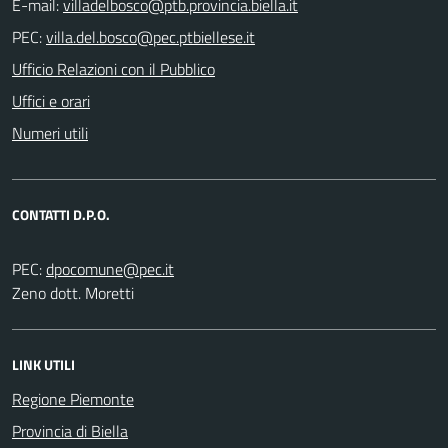
E-mail:
PEC:
Ufficio Relazioni con il Pubblico
Uffici e orari
Numeri utili
CONTATTI D.P.O.
PEC:
Zeno dott. Moretti
LINK UTILI
Regione Piemonte
Provincia di Biella