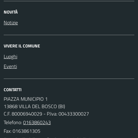
NOVITÀ
Notizie
VIVERE IL COMUNE
Luoghi
Eventi
CONTATTI
PIAZZA MUNICIPIO 1
13868 VILLA DEL BOSCO (BI)
C.F. 80006940029 - P.Iva: 00433300027
Telefono:
0163860243
Fax: 0163861305