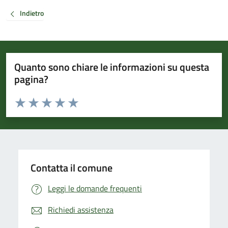
Indietro
Quanto sono chiare le informazioni su questa
pagina?
Valuta da 1 a 5 stelle la pagina
Valuta 1 stelle su 5
Valuta 2 stelle su 5
Valuta 3 stelle su 5
Valuta 4 stelle su 5
Valuta 5 stelle su 5
Contatta il comune
Leggi le domande frequenti
Richiedi assistenza