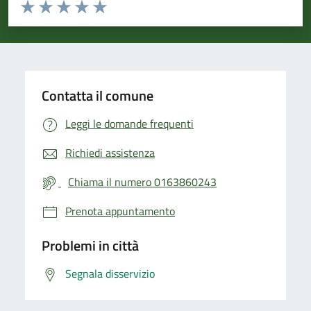
Valuta da 1 a 5 stelle la pagina
Valuta 1 stelle su 5
Valuta 2 stelle su 5
Valuta 3 stelle su 5
Valuta 4 stelle su 5
Valuta 5 stelle su 5
Contatta il comune
Leggi le domande frequenti
Richiedi assistenza
Chiama il numero 0163860243
Prenota appuntamento
Problemi in città
Segnala disservizio