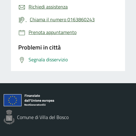
Richiedi assistenza
Chiama il numero 0163860243
Prenota appuntamento
Problemi in città
Segnala disservizio
Comune di Villa del Bosco