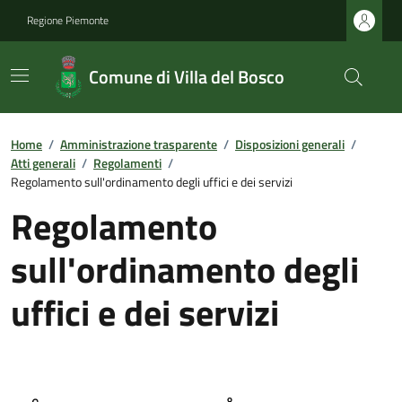
Regione Piemonte
Comune di Villa del Bosco
Home
/
Amministrazione trasparente
/
Disposizioni generali
/
Atti generali
/
Regolamenti
/
Regolamento sull'ordinamento degli uffici e dei servizi
Regolamento
sull'ordinamento degli
uffici e dei servizi