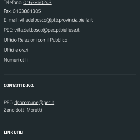
Telefono:
0163860243
Fax: 0163861305
E-mail:
PEC:
Ufficio Relazioni con il Pubblico
Uffici e orari
Numeri utili
CONTATTI D.P.O.
PEC:
Zeno dott. Moretti
LINK UTILI