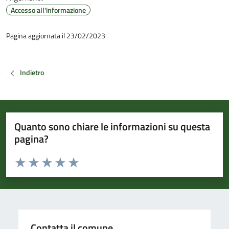
Accesso all'informazione
Pagina aggiornata il 23/02/2023
Indietro
Quanto sono chiare le informazioni su questa
pagina?
Valuta da 1 a 5 stelle la pagina
Valuta 1 stelle su 5
Valuta 2 stelle su 5
Valuta 3 stelle su 5
Valuta 4 stelle su 5
Valuta 5 stelle su 5
Contatta il comune