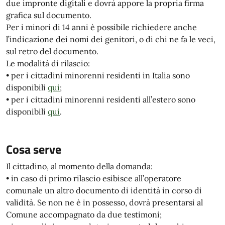
due impronte digitali e dovrà appore la propria firma
grafica sul documento.
Per i minori di 14 anni è possibile richiedere anche
l’indicazione dei nomi dei genitori, o di chi ne fa le veci,
sul retro del documento.
Le modalità di rilascio:
• per i cittadini minorenni residenti in Italia sono
disponibili
qui
;
• per i cittadini minorenni residenti all’estero sono
disponibili
qui
.
Cosa serve
Il cittadino, al momento della domanda:
• in caso di primo rilascio esibisce all’operatore
comunale un altro documento di identità in corso di
validità. Se non ne è in possesso, dovrà presentarsi al
Comune accompagnato da due testimoni;