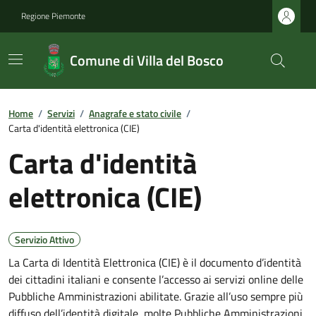
Regione Piemonte
Comune di Villa del Bosco
Home
/
Servizi
/
Anagrafe e stato civile
/
Carta d'identità elettronica (CIE)
Carta d'identità
elettronica (CIE)
Servizio Attivo
La Carta di Identità Elettronica (CIE) è il documento d’identità
dei cittadini italiani e consente l’accesso ai servizi online delle
Pubbliche Amministrazioni abilitate. Grazie all’uso sempre più
diffuso dell’identità digitale, molte Pubbliche Amministrazioni