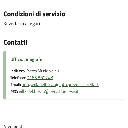
Condizioni di servizio
Si vedano allegati
Contatti
Ufficio Anagrafe
Indirizzo:
Piazza Municipio n.1
0163.860243
Telefono:
anag.villadelbosco@ptb.provincia.biella.it
Email:
villa.del.bosco@pec.ptbiellese.it
PEC:
Argomenti: