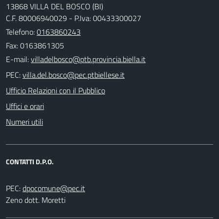
13868 VILLA DEL BOSCO (BI)
C.F. 80006940029 - P.Iva: 00433300027
Telefono:
0163860243
Fax: 0163861305
E-mail:
PEC:
Ufficio Relazioni con il Pubblico
Uffici e orari
Numeri utili
CONTATTI D.P.O.
PEC:
Zeno dott. Moretti