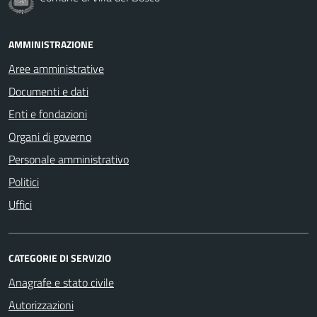
AMMINISTRAZIONE
Aree amministrative
Documenti e dati
Enti e fondazioni
Organi di governo
Personale amministrativo
Politici
Uffici
CATEGORIE DI SERVIZIO
Anagrafe e stato civile
Autorizzazioni