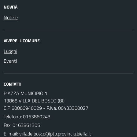
NOVITÀ
Notizie
VIVERE IL COMUNE
Luoghi
Eventi
CONTATTI
PIAZZA MUNICIPIO 1
13868 VILLA DEL BOSCO (BI)
C.F. 80006940029 - P.Iva: 00433300027
Telefono:
0163860243
Fax: 0163861305
E-mail: