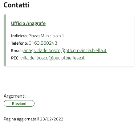
Contatti
Ufficio Anagrafe
Indirizzo:
Piazza Municipio n.1
0163.860243
Telefono:
anag.villadelbosco@ptb.provincia.biella.it
Email:
villa.del.bosco@pec.ptbiellese.it
PEC:
Argomenti:
Elezioni
Pagina aggiornata il 23/02/2023