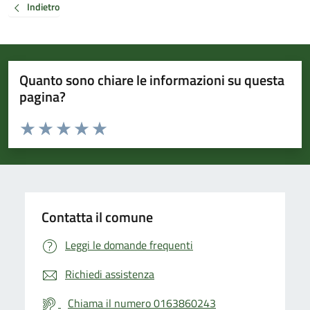
Indietro
Quanto sono chiare le informazioni su questa
pagina?
Valuta da 1 a 5 stelle la pagina
Valuta 1 stelle su 5
Valuta 2 stelle su 5
Valuta 3 stelle su 5
Valuta 4 stelle su 5
Valuta 5 stelle su 5
Contatta il comune
Leggi le domande frequenti
Richiedi assistenza
Chiama il numero 0163860243