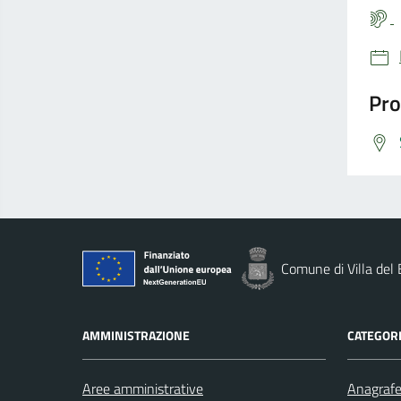
Pro
Comune di Villa del
AMMINISTRAZIONE
CATEGORI
Aree amministrative
Anagrafe 