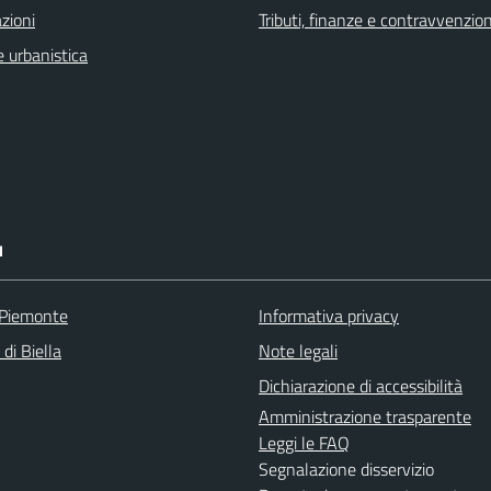
zioni
Tributi, finanze e contravvenzion
 urbanistica
I
 Piemonte
Informativa privacy
 di Biella
Note legali
Dichiarazione di accessibilità
Amministrazione trasparente
Leggi le FAQ
Segnalazione disservizio