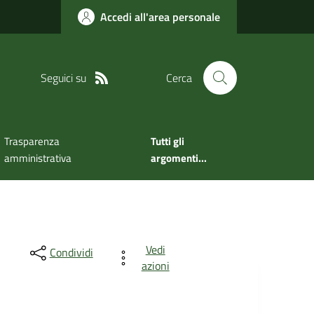
Accedi all'area personale
Seguici su
Cerca
Trasparenza
Tutti gli
amministrativa
argomenti...
Vedi
Condividi
azioni