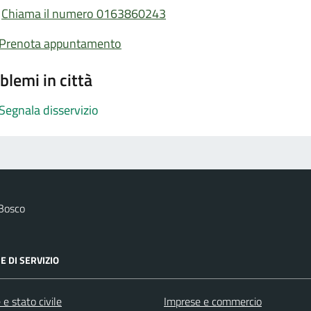
Chiama il numero 0163860243
Prenota appuntamento
blemi in città
Segnala disservizio
 Bosco
E DI SERVIZIO
e stato civile
Imprese e commercio