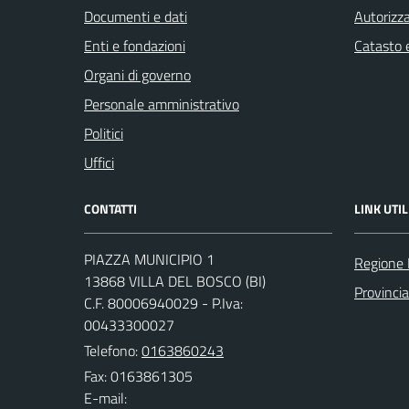
Documenti e dati
Autorizza
Enti e fondazioni
Catasto e
Organi di governo
Personale amministrativo
Politici
Uffici
CONTATTI
LINK UTIL
PIAZZA MUNICIPIO 1
Regione
13868 VILLA DEL BOSCO (BI)
Provincia
C.F. 80006940029 - P.Iva:
00433300027
Telefono:
0163860243
Fax: 0163861305
E-mail: