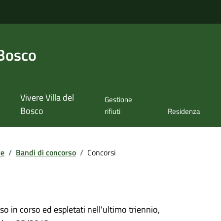
 Bosco
Vivere Villa del
Gestione
Bosco
rifiuti
Residenza
te
/
Bandi di concorso
/
Concorsi
so in corso ed espletati nell'ultimo triennio,