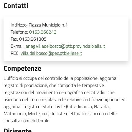
Contatti
Indirizzo:
Piazza Municipio n.1
Telefono:
0163.860243
Fax:
0163.861305
E-mail:
anag.villadelbosco@ptb.provincia.biella.it
PEC:
villa.del.bosco@pec.ptbiellese.it
Competenze
L'ufficio si occupa del controllo della popolazione: aggiorna il
registro di popolazione, che comporta le tempestive
registrazioni del movimento demografico dei cittadini che
risiedono nel Comune, rilascia le relative certificazioni; tiene ed
aggiorna i registri di Stato Civile (Cittadinanza, Nascita,
Matrimonio, Morte, ecc); le liste elettorali e si occupa delle
consultazioni elettorali.
Dirigente