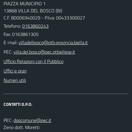
PIAZZA MUNICIPIO 1
13868 VILLA DEL BOSCO (BI)
C.F. 80006940029 - P.Iva: 00433300027
Telefono:
0163860243
Fax: 0163861305
E-mail:
PEC:
Ufficio Relazioni con il Pubblico
Uffici e orari
Numeri utili
CONTATTI D.P.O.
PEC:
Zeno dott. Moretti