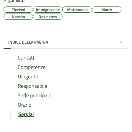
Argomenti
Elezioni
Immigrazione
Matrimonio
Morte
Nascita
Residenza
INDICE DELLA PAGINA
Contatti
Competenze
Dirigente
Responsabile
Sede principale
Orario
Servizi