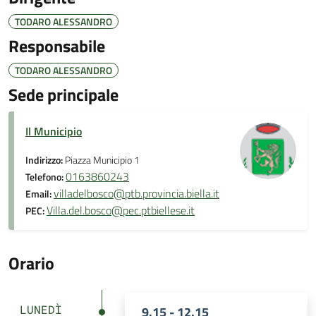
TODARO ALESSANDRO
Responsabile
TODARO ALESSANDRO
Sede principale
Il Municipio
Indirizzo:
Piazza Municipio 1
0163860243
Telefono:
villadelbosco@ptb.provincia.biella.it
Email:
Villa.del.bosco@pec.ptbiellese.it
PEC:
Orario
LUNEDÌ
9.15 - 12.15